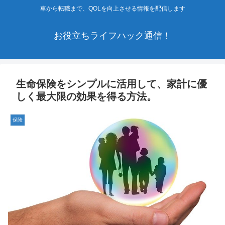
車から転職まで、QOLを向上させる情報を配信します
お役立ちライフハック通信！
生命保険をシンプルに活用して、家計に優
しく最大限の効果を得る方法。
保険