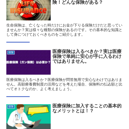
険！どんな保険がある？
生命保険は、亡くなった時だけにお金が下りる保険だけだと思ってい
ませんか？実は様々な種類の保険があるのです。その基本的な知識と
して身につけておくべきものをご紹介します。
医療保険は入るべきか？実は医療
保険
保険で単純に安心が手に入るわけ
ではありません。
医療保険は入るべきか？医療保険が問答無用で安心なわけではありま
せん。高額療養費制度の活用などを考えた場合、保険料の払込額と比
べてオトクなのか、よく考えましょう。
医療保険に加入することの基本的
保険
なメリットとは！？