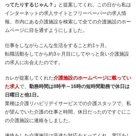
ってたりするじゃん？」
と提案してくれ、この日から私は
インターネットの求人サイトとフリーペーパーの求人情
報、市内にある介護施設を検索して全ての介護施設のホー
ムページに目を通すようにしました。
仕事をしながらこんな生活をすること約1ヶ月。
転職活動をしてから約3ヶ月目にしてやっと良い介護施設
の求人に出会えたのです。
カレが提案してくれた
介護施設のホームページに載ってい
た求人
で、
勤務時間は8時半～16時の短時間勤務で休日は
日曜日と他1日。
業種は介護リハビリデイサービスでの介護スタッフで、私
が望んでいた介護の仕事と時間、休日だったのですぐにこ
の介護施設に連絡をしました。
連絡をした介護施設は迅速な対応をとってくれ、電話をし