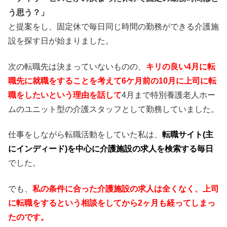
う思う？」
と提案をし、固定休で毎日同じ時間の勤務ができる介護施
設を探す日が始まりました。
次の転職先は決まっていないものの、
キリの良い4月に転
職先に就職をすることを考えて6ケ月前の10月に上司に転
職をしたいという理由を話して
4月まで特別養護老人ホー
ムのユニット型の介護スタッフとして勤務していました。
仕事をしながら転職活動をしていた私は、
転職サイト(主
にインディード)を中心に介護施設の求人を検索する毎日
でした。
でも、
私の条件に合った介護施設の求人は全くなく、上司
に転職をするという相談をしてから2ヶ月も経ってしまっ
たのです。