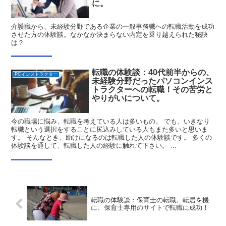
に。
介護職から、未経験分野である企業の一般事務職への転職活動を成功
させた方の体験談。なかなか決まらない内定を乗り越えられた秘訣
は？
転職の体験談：40代前半からの、
PCインストラクター
未経験分野だったパソコンインス
トラクターへの転職！その苦労と
やりがいについて。
今の職場に悩み、転職を考えている人は多いもの。 でも、いきなり
転職という選択をすることに尻込みしている人もまた多いと思いま
す。 そんなとき、助けになるのは転職した人の体験談です。 多くの
体験談を通して、転職した人の経験に触れて下さい。 ...
転職の体験談：保育士の転職。転居を機
に、保育士専用のサイトで転職に成功！