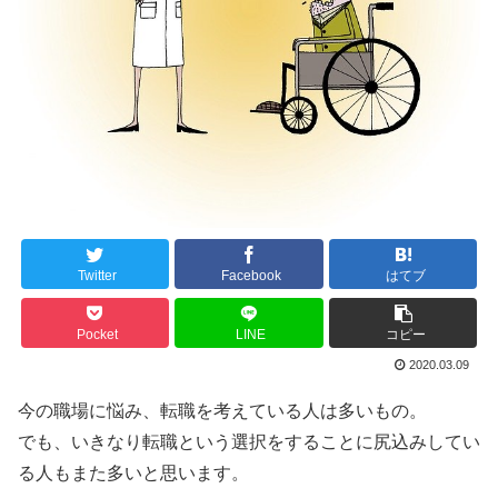
Twitter
Facebook
はてブ
Pocket
LINE
コピー
2020.03.09
今の職場に悩み、転職を考えている人は多いもの。
でも、いきなり転職という選択をすることに尻込みしてい
る人もまた多いと思います。