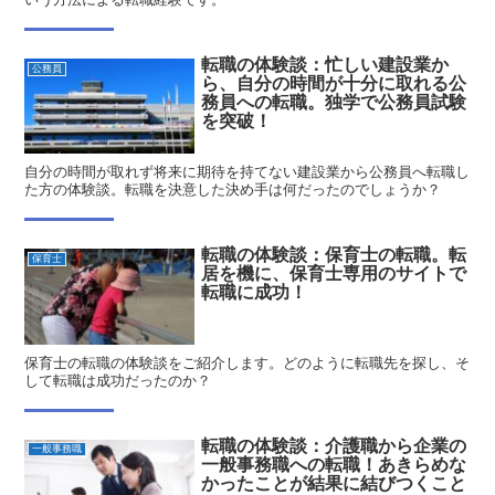
転職の体験談：忙しい建設業か
公務員
ら、自分の時間が十分に取れる公
務員への転職。独学で公務員試験
を突破！
自分の時間が取れず将来に期待を持てない建設業から公務員へ転職し
た方の体験談。転職を決意した決め手は何だったのでしょうか？
転職の体験談：保育士の転職。転
保育士
居を機に、保育士専用のサイトで
転職に成功！
保育士の転職の体験談をご紹介します。どのように転職先を探し、そ
して転職は成功だったのか？
転職の体験談：介護職から企業の
一般事務職
一般事務職への転職！あきらめな
かったことが結果に結びつくこと