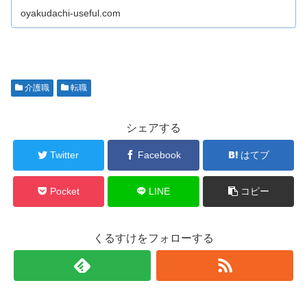
oyakudachi-useful.com
介護職
転職
シェアする
Twitter
Facebook
はてブ
Pocket
LINE
コピー
くるすけをフォローする