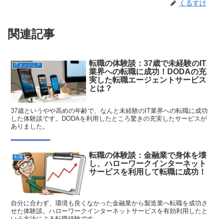
くるすけ
関連記事
転職の体験談：37歳で未経験のIT
ITエンジニア
業界への転職に成功！DODAの充
実した転職エージェントサービス
とは？
37歳というやや高めの年齢で、なんと未経験のIT業界への転職に成功
した体験談です。DODAを利用したところ驚きの充実したサービスが
ありました。
転職の体験談：金融業で身体を壊
転職
し、ハローワークインターネット
サービスを利用して転職に成功！
自分に合わず、環境も良くなかった金融業から製造業へ転職を成功さ
せた体験談。ハローワークインターネットサービスを有効利用したと
いう方法による転職経験です。