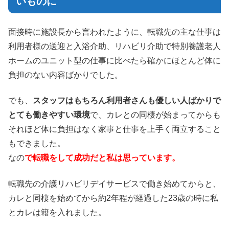
いものに
面接時に施設長から言われたように、転職先の主な仕事は
利用者様の送迎と入浴介助、リハビリ介助で特別養護老人
ホームのユニット型の仕事に比べたら確かにほとんど体に
負担のない内容ばかりでした。
でも、
スタッフはもちろん利用者さんも優しい人ばかりで
とても働きやすい環境
で、カレとの同棲が始まってからも
それほど体に負担はなく家事と仕事を上手く両立すること
もできました。
なの
で転職をして成功だと私は思っています。
転職先の介護リハビリデイサービスで働き始めてからと、
カレと同棲を始めてから約2年程が経過した23歳の時に私
とカレは籍を入れました。