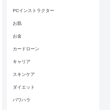
PCインストラクター
お肌
お金
カードローン
キャリア
スキンケア
ダイエット
パワハラ