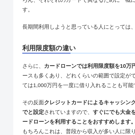
す。
長期間利用しようと思っている人にとっては
利用限度額の違い
さらに、
カードローンでは利用限度額を10万円
ースも多くあり、どれくらいの範囲で設定が
ては1,000万円を一度に借り入れることも可
その反面
クレジットカードによるキャッシング
でと設定
されていますので、
すぐにでも大金
ードローンを利用することをおすすめします
もちろんこれは、普段から収入が多い人に限