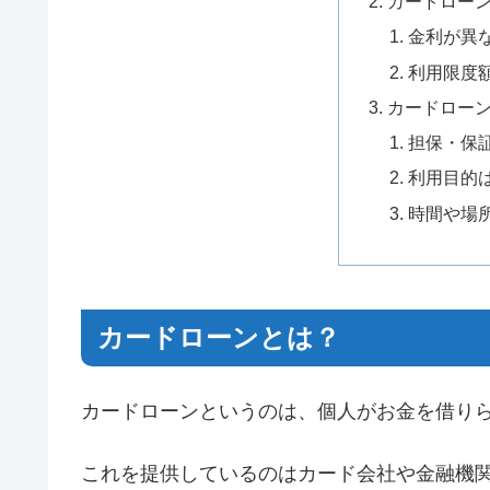
カードロー
金利が異
利用限度
カードロー
担保・保
利用目的
時間や場
カードローンとは？
カードローンというのは、個人がお金を借り
これを提供しているのはカード会社や金融機