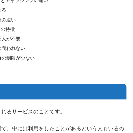
ンとキャッシングの違い
なる
額の違い
ンの特徴
証人が不要
は問われない
所の制限が少ない
られるサービスのことです。
関で、中には利用をしたことがあるという人もいるの