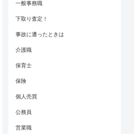
一般事務職
下取り査定！
事故に遭ったときは
介護職
保育士
保険
個人売買
公務員
営業職