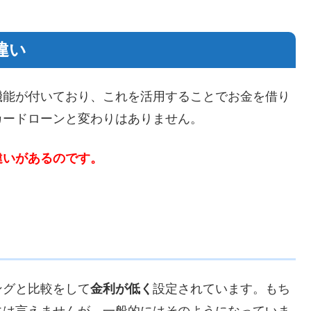
違い
機能が付いており、これを活用することでお金を借り
カードローンと変わりはありません。
違いがあるのです。
ングと比較をして
金利が低く
設定されています。もち
には言えませんが、一般的にはそのようになっていま