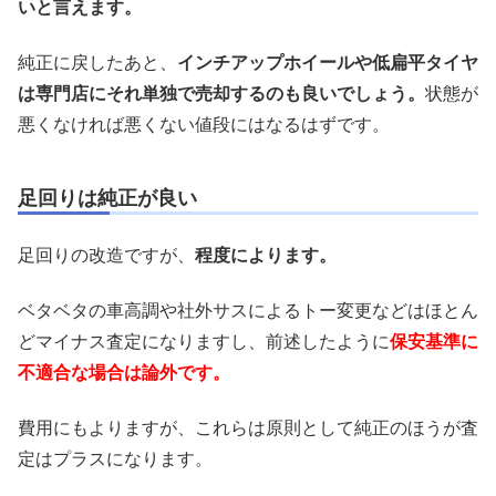
いと言えます。
純正に戻したあと、
インチアップホイールや低扁平タイヤ
は専門店にそれ単独で売却するのも良いでしょう。
状態が
悪くなければ悪くない値段にはなるはずです。
足回りは純正が良い
足回りの改造ですが、
程度によります。
ベタベタの車高調や社外サスによるトー変更などはほとん
どマイナス査定になりますし、前述したように
保安基準に
不適合な場合は論外です。
費用にもよりますが、これらは原則として純正のほうが査
定はプラスになります。