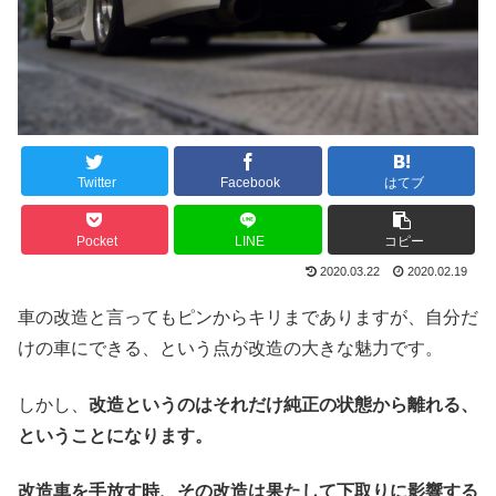
Twitter
Facebook
はてブ
Pocket
LINE
コピー
2020.03.22
2020.02.19
車の改造と言ってもピンからキリまでありますが、自分だ
けの車にできる、という点が改造の大きな魅力です。
しかし、
改造というのはそれだけ純正の状態から離れる、
ということになります。
改造車を手放す時、その改造は果たして下取りに影響する