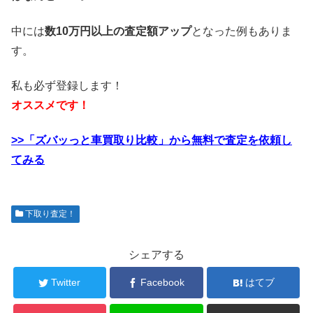
中には
数10万円以上の査定額アップ
となった例もありま
す。
私も必ず登録します！
オススメです！
>>「ズバッっと車買取り比較」から無料で査定を依頼し
てみる
下取り査定！
シェアする
Twitter
Facebook
はてブ